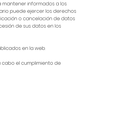
ara mantener informados a los
usuario puede ejercer los derechos
ificación o cancelación de datos
cesión de sus datos en los
ublicados en la web.
a cabo el cumplimiento de
Política de cookies