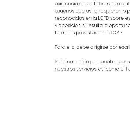
existencia de un fichero de su t
usuarios que así lo requieran o p
reconocidos en la LOPD sobre est
y oposición, si resultara oportu
términos previstos en la LOPD.
Para ello, debe dirigirse por es
Su información personal se cons
nuestros servicios, así como el 
Política de privacidad