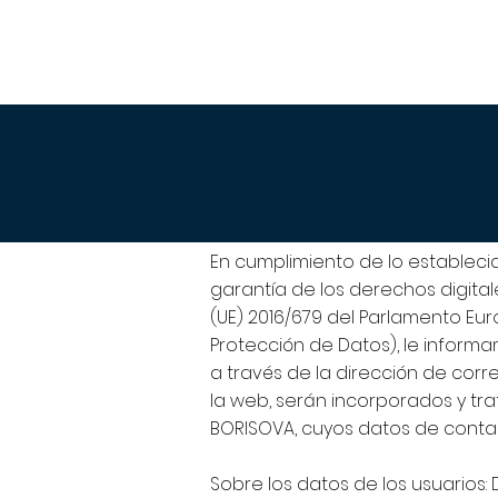
En cumplimiento de lo establecid
garantía de los derechos digita
(UE) 2016/679 del Parlamento Eu
Protección de Datos), le inform
a través de la dirección de corre
la web, serán incorporados y tr
BORISOVA, cuyos datos de contac
Sobre los datos de los usuarios: