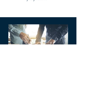
Análisis pormenorizado de las
alternativas